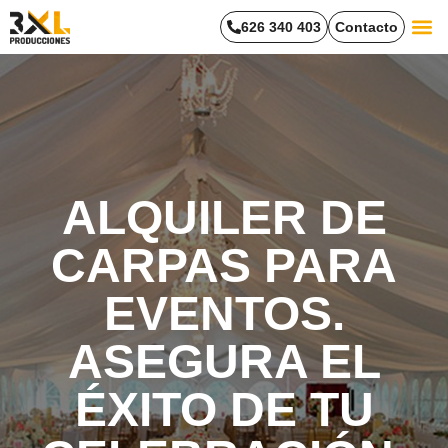
626 340 403
Contacto
Trabaja
ALQUILER DE
CARPAS PARA
EVENTOS.
ASEGURA EL
ÉXITO DE TU