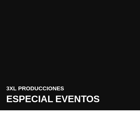
3XL PRODUCCIONES
ESPECIAL EVENTOS
FORMULARIO DE CONTACTO
Solicita tu presupuesto o pídenos información