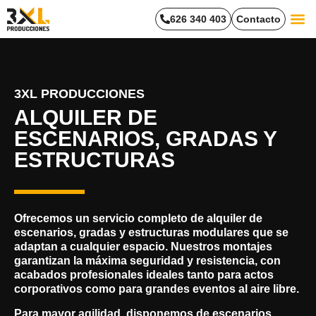
626 340 403
Contacto
Trabaja
3XL PRODUCCIONES
ALQUILER DE
ESCENARIOS, GRADAS Y
ESTRUCTURAS
Ofrecemos un servicio completo de
alquiler de
escenarios, gradas y estructuras
modulares que se
adaptan a cualquier espacio. Nuestros montajes
garantizan la máxima seguridad y resistencia, con
acabados profesionales ideales tanto para actos
corporativos como para grandes eventos al aire libre.
Para mayor agilidad, disponemos de
escenarios