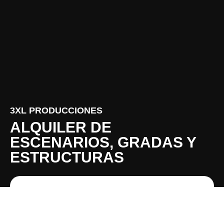
3XL PRODUCCIONES
ALQUILER DE
ESCENARIOS, GRADAS Y
ESTRUCTURAS
FORMULARIO DE CONTACTO
Solicita tu presupuesto o pídenos información