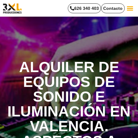
626 340 403
Contacto
Trabaja
ALQUILER DE
EQUIPOS DE
SONIDO E
ILUMINACIÓN EN
VALENCIA.