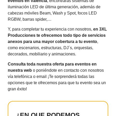
eventos en Valencia
, encontrarás sistemas de
iluminación LED de última generación, además de
cabezas móviles Beam, Wash y Spot, focos LED
RGBW, barras spider,…
Y, para completar tu experiencia con nosotros,
en
3XL
Producciones
te ofrecemos todo tipo de servicios
anexos para una mayor cobertura a tu evento
,
como escenarios, estructuras, DJ´s, orquestas,
decorados, mobiliario y animaciones.
Consulta toda nuestra oferta para eventos en
nuestra web
o poniéndote en contacto con nosotros
vía telefónica o email ¡Te sorprenderá todas las
opciones que te ofrecemos para que tu evento sea un
gran éxito!
¿EN QUE PODEMOS