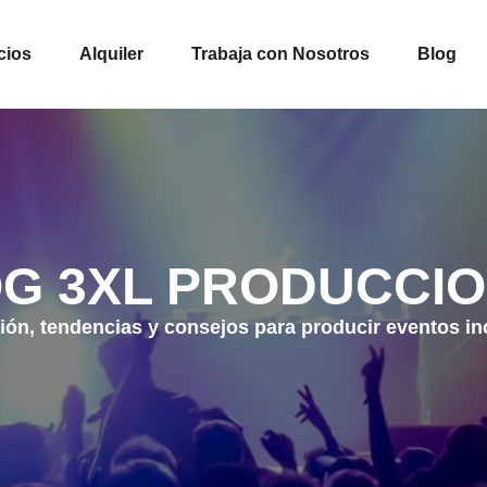
cios
Alquiler
Trabaja con Nosotros
Blog
G 3XL PRODUCCI
ión, tendencias y consejos para producir eventos in