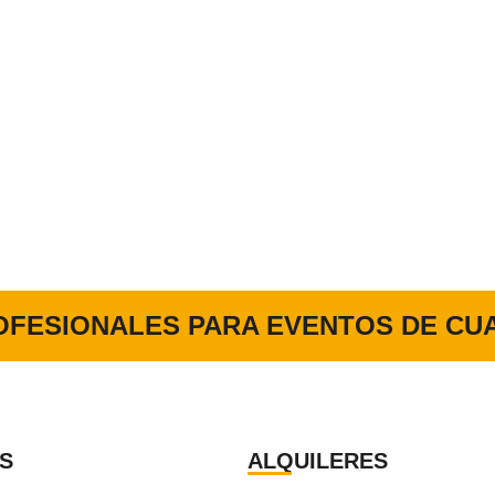
OFESIONALES PARA EVENTOS DE CUA
S
ALQUILERES